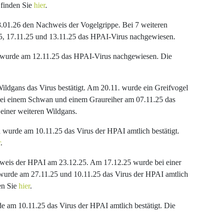
 finden Sie
hier
.
8.01.26 den Nachweis der Vogelgrippe. Bei 7 weiteren
5, 17.11.25 und 13.11.25 das HPAI-Virus nachgewiesen.
e wurde am 12.11.25 das HPAI-Virus nachgewiesen. Die
Wildgans das Virus bestätigt. Am 20.11. wurde ein Greifvogel
bei einem Schwan und einem Graureiher am 07.11.25 das
einer weiteren Wildgans.
 wurde am 10.11.25 das Virus der HPAI amtlich bestätigt.
r
.
hweis der HPAI am 23.12.25. Am 17.12.25 wurde bei einer
wurde am 27.11.25 und 10.11.25 das Virus der HPAI amtlich
en Sie
hier
.
e am 10.11.25 das Virus der HPAI amtlich bestätigt. Die