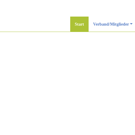
Zum
Inhalt
springen
Start
Verband/Mitglieder