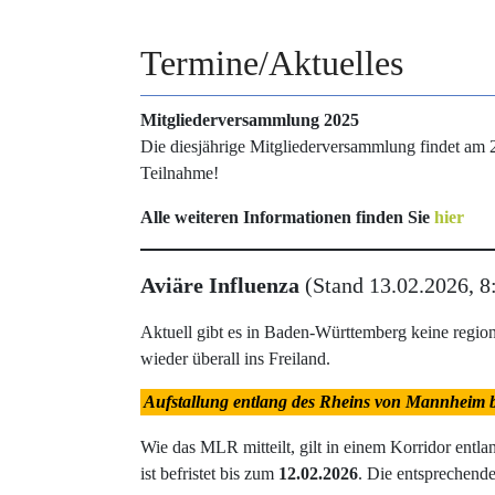
Termine/Aktuelles
Mitgliederversammlung 2025
Die diesjährige Mitgliederversammlung findet am 2
Teilnahme!
Alle weiteren Informationen finden Sie
hier
Aviäre Influenza
(Stand 13.02.2026, 8
Aktuell gibt es in Baden-Württemberg keine region
wieder überall ins Freiland.
Aufstallung entlang des Rheins von Mannheim b
Wie das MLR mitteilt, gilt in einem Korridor entlan
ist befristet bis zum
12.02.2026
. Die entsprechend