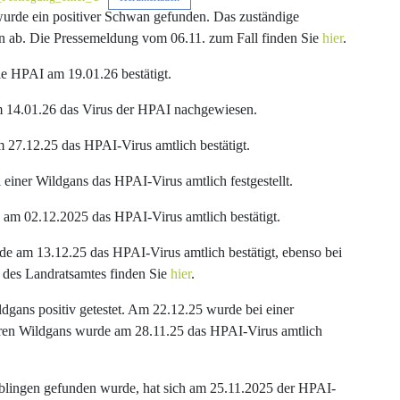
wurde ein positiver Schwan gefunden. Das zuständige
n ab. Die Pressemeldung vom 06.11. zum Fall finden Sie
hier
.
e HPAI am 19.01.26 bestätigt.
m 14.01.26 das Virus der HPAI nachgewiesen.
27.12.25 das HPAI-Virus amtlich bestätigt.
einer Wildgans das HPAI-Virus amtlich festgestellt.
 am 02.12.2025 das HPAI-Virus amtlich bestätigt.
 am 13.12.25 das HPAI-Virus amtlich bestätigt, ebenso bei
 des Landratsamtes finden Sie
hier
.
dgans positiv getestet. Am 22.12.25 wurde bei einer
eren Wildgans wurde am 28.11.25 das HPAI-Virus amtlich
aiblingen gefunden wurde, hat sich am 25.11.2025 der HPAI-