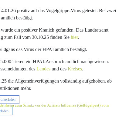
.01.26 positiv auf das Vogelgrippe-Virus getestet. Bei zwei
mtlich bestätigt.
n wurde ein positiver Kranich gefunden. Das Landratsamt
ng zum Fall vom 30.10.25 finden Sie
hier
.
ldgans das Virus der HPAI amtlich bestätigt.
15.000 Tieren ein HPAI-Ausbruch amtlich nachgewiesen.
ressemeldungen des
Landes
und des
Kreises
.
1.25 die Allgemeinverfügungen vollständig aufgehoben. ab
striktionen mehr.
unterladen
enheim zum Schutz vor der Aviären Influenza (Geflügelpest) vom
rladen