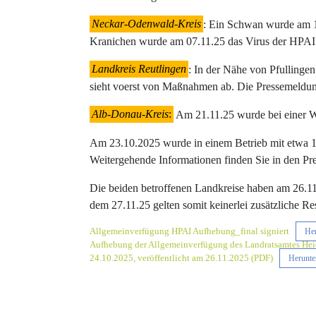
Neckar-Odenwald-Kreis
: Ein Schwan wurde am 14
Kranichen wurde am 07.11.25 das Virus der HPAI a
Landkreis Reutlingen
: In der Nähe von Pfullinge
sieht voerst von Maßnahmen ab. Die Pressemeldu
Alb-Donau-Kreis
:
Am 21.11.25 wurde bei einer Wi
Am 23.10.2025 wurde in einem Betrieb mit etwa 
Weitergehende Informationen finden Sie in den P
Die beiden betroffenen Landkreise haben am 26.1
dem 27.11.25 gelten somit keinerlei zusätzliche Re
Allgemeinverfügung HPAI Aufhebung_final signiert
Her
Aufhebung der Allgemeinverfügung des Landratsamtes Heid
24.10.2025, veröffentlicht am 26.11.2025 (PDF)
Herunte