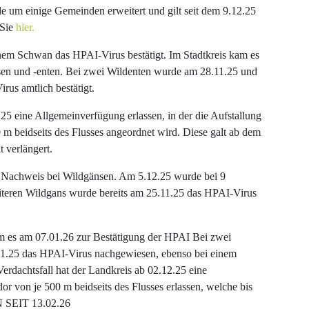
de um einige Gemeinden erweitert und gilt seit dem 9.12.25
 Sie
hier.
nem Schwan das HPAI-Virus bestätigt. Im Stadtkreis kam es
en und -enten. Bei zwei Wildenten wurde am 28.11.25 und
us amtlich bestätigt.
25 eine Allgemeinverfügung erlassen, in der die Aufstallung
 m beidseits des Flusses angeordnet wird. Diese galt ab dem
t verlängert.
er Nachweis bei Wildgänsen. Am 5.12.25 wurde bei 9
teren Wildgans wurde bereits am 25.11.25 das HPAI-Virus
m es am 07.01.26 zur Bestätigung der HPAI Bei zwei
11.25 das HPAI-Virus nachgewiesen, ebenso bei einem
rdachtsfall hat der Landkreis ab 02.12.25 eine
dor von je 500 m beidseits des Flusses erlassen, welche bis
 SEIT 13.02.26