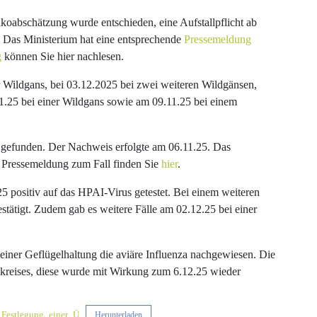
ikoabschätzung wurde entschieden, eine Aufstallpflicht ab
. Das Ministerium hat eine entsprechende
Pressemeldung
g
können Sie hier nachlesen.
 Wildgans, bei 03.12.2025 bei zwei weiteren Wildgänsen,
1.25 bei einer Wildgans sowie am 09.11.25 bei einem
 gefunden. Der Nachweis erfolgte am 06.11.25. Das
 Pressemeldung zum Fall finden Sie
hier
.
 positiv auf das HPAI-Virus getestet. Bei einem weiteren
ätigt. Zudem gab es weitere Fälle am 02.12.25 bei einer
einer Geflügelhaltung die aviäre Influenza nachgewiesen. Die
kreises, diese wurde mit Wirkung zum 6.12.25 wieder
_Festlegung_einer_Ü
Herunterladen