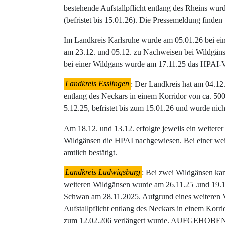
bestehende Aufstallpflicht entlang des Rheins wur
(befristet bis 15.01.26). Die Pressemeldung finden
Im Landkreis Karlsruhe wurde am 05.01.26 bei ei
am 23.12. und 05.12. zu Nachweisen bei Wildgäns
bei einer Wildgans wurde am 17.11.25 das HPAI-Vir
Landkreis Esslingen
: Der Landkreis hat am 04.12.
entlang des Neckars in einem Korridor von ca. 500
5.12.25, befristet bis zum 15.01.26 und wurde nich
Am 18.12. und 13.12. erfolgte jeweils ein weiter
Wildgänsen die HPAI nachgewiesen. Bei einer wei
amtlich bestätigt.
Landkreis Ludwigsburg
: Bei zwei Wildgänsen ka
weiteren Wildgänsen wurde am 26.11.25 .und 19.
Schwan am 28.11.2025. Aufgrund eines weiteren Ve
Aufstallpflicht entlang des Neckars in einem Korri
zum 12.02.206 verlängert wurde. AUFGEHOBEN