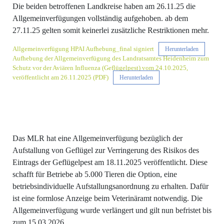
Die beiden betroffenen Landkreise haben am 26.11.25 die
Allgemeinverfügungen vollständig aufgehoben. ab dem
27.11.25 gelten somit keinerlei zusätzliche Restriktionen mehr.
Allgemeinverfügung HPAI Aufhebung_final signiert
Herunterladen
Aufhebung der Allgemeinverfügung des Landratsamtes Heidenheim zum
Schutz vor der Aviären Influenza (Geflügelpest) vom 24.10.2025,
veröffentlicht am 26.11.2025 (PDF)
Herunterladen
Das MLR hat eine Allgemeinverfügung bezüglich der
Aufstallung von Geflügel zur Verringerung des Risikos des
Eintrags der Geflügelpest am 18.11.2025 veröffentlicht. Diese
schafft für Betriebe ab 5.000 Tieren die Option, eine
betriebsindividuelle Aufstallungsanordnung zu erhalten. Dafür
ist eine formlose Anzeige beim Veterinäramt notwendig. Die
Allgemeinverfügung wurde verlängert und gilt nun befristet bis
zum 15.03.2026.