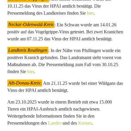
10.11.25 das Virus der HPAI amtlich bestätigt. Die
Pressemeldung des Landkreises finden Sie
hier
.
Neckar-Odenwald-Kreis
: Ein Schwan wurde am 14.01.26
positiv auf das Vogelgrippe-Virus getestet. Bei zwei Kranichen
wurde am 07.11.25 das Virus der HPAI amtlich bestätigt.
Landkreis Reutlingen
: In der Nähe von Pfullingen wurde ein
positiver Kranich gefunden. Das Landratsamt sieht voerst von
Maßnahmen ab. Die Pressemeldung zum Fall vom 30.10.25
finden Sie
hier
.
Alb-Donau-Kreis
:
Am 21.11.25 wurde bei einer Wildgans das
Virus der HPAI amtlich bestätigt.
Am 23.10.2025 wurde in einem Betrieb mit etwa 15.000
Tieren ein HPAI-Ausbruch amtlich nachgewiesen.
Weitergehende Informationen finden Sie in den
Pressemeldungen des
Landes
und des
Kreises
.