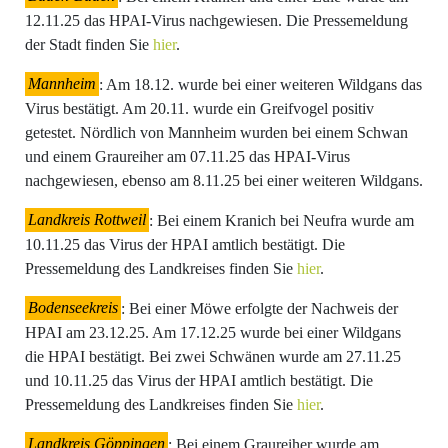
12.11.25 das HPAI-Virus nachgewiesen. Die Pressemeldung
der Stadt finden Sie
hier
.
Mannheim
: Am 18.12. wurde bei einer weiteren Wildgans das
Virus bestätigt. Am 20.11. wurde ein Greifvogel positiv
getestet. Nördlich von Mannheim wurden bei einem Schwan
und einem Graureiher am 07.11.25 das HPAI-Virus
nachgewiesen, ebenso am 8.11.25 bei einer weiteren Wildgans.
Landkreis Rottweil
: Bei einem Kranich bei Neufra wurde am
10.11.25 das Virus der HPAI amtlich bestätigt. Die
Pressemeldung des Landkreises finden Sie
hier
.
Bodenseekreis
: Bei einer Möwe erfolgte der Nachweis der
HPAI am 23.12.25. Am 17.12.25 wurde bei einer Wildgans
die HPAI bestätigt. Bei zwei Schwänen wurde am 27.11.25
und 10.11.25 das Virus der HPAI amtlich bestätigt. Die
Pressemeldung des Landkreises finden Sie
hier
.
Landkreis Göppingen
: Bei einem Graureiher wurde am