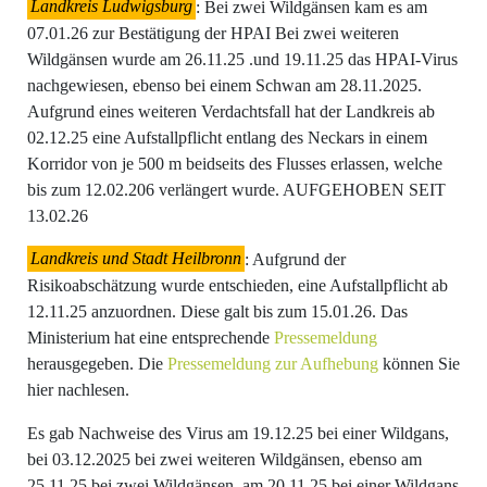
Landkreis Ludwigsburg
: Bei zwei Wildgänsen kam es am
07.01.26 zur Bestätigung der HPAI Bei zwei weiteren
Wildgänsen wurde am 26.11.25 .und 19.11.25 das HPAI-Virus
nachgewiesen, ebenso bei einem Schwan am 28.11.2025.
Aufgrund eines weiteren Verdachtsfall hat der Landkreis ab
02.12.25 eine Aufstallpflicht entlang des Neckars in einem
Korridor von je 500 m beidseits des Flusses erlassen, welche
bis zum 12.02.206 verlängert wurde. AUFGEHOBEN SEIT
13.02.26
Landkreis und Stadt Heilbronn
: Aufgrund der
Risikoabschätzung wurde entschieden, eine Aufstallpflicht ab
12.11.25 anzuordnen. Diese galt bis zum 15.01.26. Das
Ministerium hat eine entsprechende
Pressemeldung
herausgegeben. Die
Pressemeldung zur Aufhebung
können Sie
hier nachlesen.
Es gab Nachweise des Virus am 19.12.25 bei einer Wildgans,
bei 03.12.2025 bei zwei weiteren Wildgänsen, ebenso am
25.11.25 bei zwei Wildgänsen, am 20.11.25 bei einer Wildgans