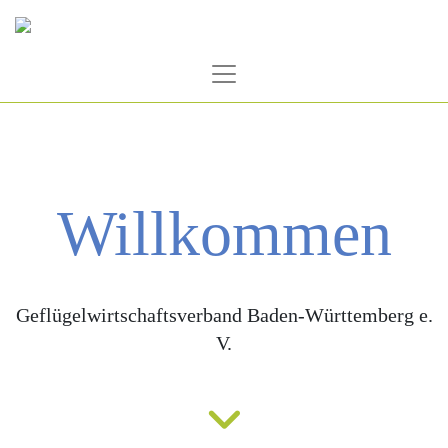
Zum
Inhalt
springen
Willkommen
Geflügelwirtschaftsverband Baden-Württemberg e.
V.