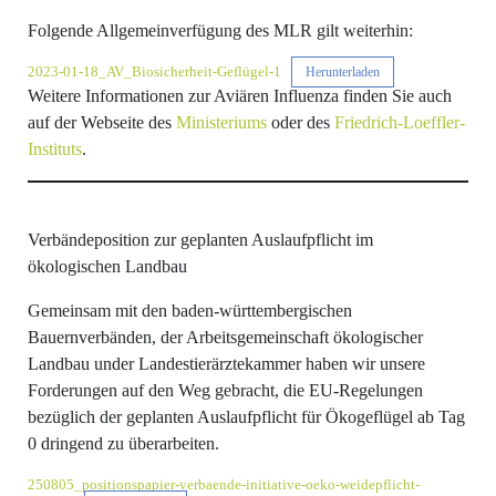
Folgende Allgemeinverfügung des MLR gilt weiterhin:
2023-01-18_AV_Biosicherheit-Geflügel-1
Herunterladen
Weitere Informationen zur Aviären Influenza finden Sie auch
auf der Webseite des
Ministeriums
oder des
Friedrich-Loeffler-
Instituts
.
Verbändeposition zur geplanten Auslaufpflicht im
ökologischen Landbau
Gemeinsam mit den baden-württembergischen
Bauernverbänden, der Arbeitsgemeinschaft ökologischer
Landbau under Landestierärztekammer haben wir unsere
Forderungen auf den Weg gebracht, die EU-Regelungen
bezüglich der geplanten Auslaufpflicht für Ökogeflügel ab Tag
0 dringend zu überarbeiten.
250805_positionspapier-verbaende-initiative-oeko-weidepflicht-