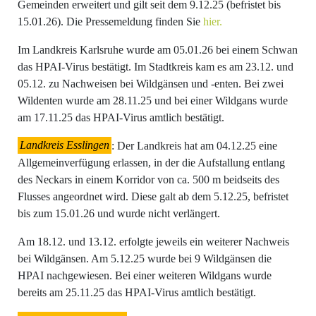
Gemeinden erweitert und gilt seit dem 9.12.25 (befristet bis
15.01.26). Die Pressemeldung finden Sie
hier.
Im Landkreis Karlsruhe wurde am 05.01.26 bei einem Schwan
das HPAI-Virus bestätigt. Im Stadtkreis kam es am 23.12. und
05.12. zu Nachweisen bei Wildgänsen und -enten. Bei zwei
Wildenten wurde am 28.11.25 und bei einer Wildgans wurde
am 17.11.25 das HPAI-Virus amtlich bestätigt.
Landkreis Esslingen
: Der Landkreis hat am 04.12.25 eine
Allgemeinverfügung erlassen, in der die Aufstallung entlang
des Neckars in einem Korridor von ca. 500 m beidseits des
Flusses angeordnet wird. Diese galt ab dem 5.12.25, befristet
bis zum 15.01.26 und wurde nicht verlängert.
Am 18.12. und 13.12. erfolgte jeweils ein weiterer Nachweis
bei Wildgänsen. Am 5.12.25 wurde bei 9 Wildgänsen die
HPAI nachgewiesen. Bei einer weiteren Wildgans wurde
bereits am 25.11.25 das HPAI-Virus amtlich bestätigt.