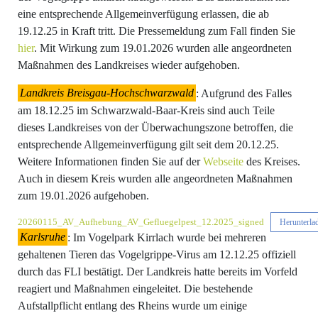
eine entsprechende Allgemeinverfügung erlassen, die ab
19.12.25 in Kraft tritt. Die Pressemeldung zum Fall finden Sie
hier
. Mit Wirkung zum 19.01.2026 wurden alle angeordneten
Maßnahmen des Landkreises wieder aufgehoben.
Landkreis Breisgau-Hochschwarzwald
: Aufgrund des Falles
am 18.12.25 im Schwarzwald-Baar-Kreis sind auch Teile
dieses Landkreises von der Überwachungszone betroffen, die
entsprechende Allgemeinverfügung gilt seit dem 20.12.25.
Weitere Informationen finden Sie auf der
Webseite
des Kreises.
Auch in diesem Kreis wurden alle angeordneten Maßnahmen
zum 19.01.2026 aufgehoben.
20260115_AV_Aufhebung_AV_Gefluegelpest_12.2025_signed
Herunterla
Karlsruhe
: Im Vogelpark Kirrlach wurde bei mehreren
gehaltenen Tieren das Vogelgrippe-Virus am 12.12.25 offiziell
durch das FLI bestätigt. Der Landkreis hatte bereits im Vorfeld
reagiert und Maßnahmen eingeleitet. Die bestehende
Aufstallpflicht entlang des Rheins wurde um einige