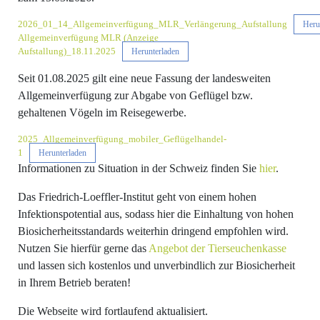
2026_01_14_Allgemeinverfügung_MLR_Verlängerung_Aufstallung
Heru
Allgemeinverfügung MLR (Anzeige
Aufstallung)_18.11.2025
Herunterladen
Seit 01.08.2025 gilt eine neue Fassung der landesweiten
Allgemeinverfügung zur Abgabe von Geflügel bzw.
gehaltenen Vögeln im Reisegewerbe.
2025_Allgemeinverfügung_mobiler_Geflügelhandel-
1
Herunterladen
Informationen zu Situation in der Schweiz finden Sie
hier
.
Das Friedrich-Loeffler-Institut geht von einem hohen
Infektionspotential aus, sodass hier die Einhaltung von hohen
Biosicherheitsstandards weiterhin dringend empfohlen wird.
Nutzen Sie hierfür gerne das
Angebot der Tierseuchenkasse
und lassen sich kostenlos und unverbindlich zur Biosicherheit
in Ihrem Betrieb beraten!
Die Webseite wird fortlaufend aktualisiert.