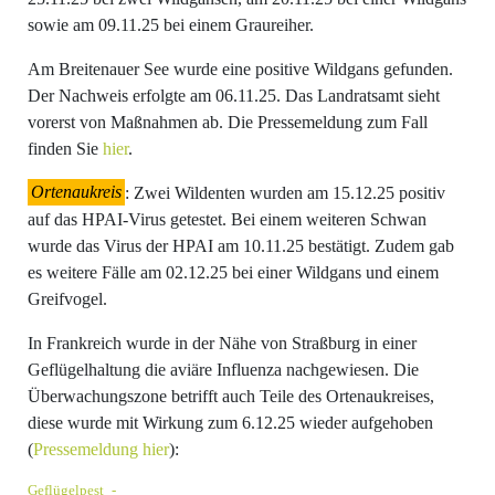
sowie am 09.11.25 bei einem Graureiher.
Am Breitenauer See wurde eine positive Wildgans gefunden.
Der Nachweis erfolgte am 06.11.25. Das Landratsamt sieht
vorerst von Maßnahmen ab. Die Pressemeldung zum Fall
finden Sie
hier
.
Ortenaukreis
: Zwei Wildenten wurden am 15.12.25 positiv
auf das HPAI-Virus getestet. Bei einem weiteren Schwan
wurde das Virus der HPAI am 10.11.25 bestätigt. Zudem gab
es weitere Fälle am 02.12.25 bei einer Wildgans und einem
Greifvogel.
In Frankreich wurde in der Nähe von Straßburg in einer
Geflügelhaltung die aviäre Influenza nachgewiesen. Die
Überwachungszone betrifft auch Teile des Ortenaukreises,
diese wurde mit Wirkung zum 6.12.25 wieder aufgehoben
(
Pressemeldung hier
):
Geflügelpest_-