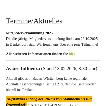
Termine/Aktuelles
Mitgliederversammlung 2025
Die diesjährige Mitgliederversammlung findet am 28.10.2025
in Denkendorf statt. Wir freuen uns über eine rege Teilnahme!
Alle weiteren Informationen finden Sie
hier
Aviäre Influenza
(Stand 13.02.2026, 8:30 Uhr):
Aktuell gibt es in Baden-Württemberg keine regionalen
Aufstallungsanordnungen, seit 13.2. dürfen die Tiere wieder
überall ins Freiland.
Aufstallung entlang des Rheins von Mannheim bis zum
Ortenaukreis
:
AUFGEHOBEN SEIT 13.2.26.