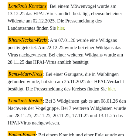
Landkreis Konstanz
: Bei einem Möwenvogel wurde am
13.12.25 das HPAI-Virus amtlich bestätigt, ebenso bei einer
Wildente am 02.12.2025. Die Pressemeldung des
Landratsamtes finden Sie
hier
.
Rhein-Neckar-Kreis
: Am 07.01.26 wurde eine Wildgans
positiv getestet. Am 22.12.25 wurde bei einer Wildgans das
Virus nachgewiesen. Bei einer weiteren Wildgans wurde am
28.11.25 das HPAI-Virus amtlich bestätigt.
Rems-Murr-Kreis
: Bei einer Graugans, die in Waiblingen
gefunden wurde, hat sich am 25.11.2025 der HPAI-Verdacht
bestätigt. Die Pressemeldung des Kreises finden Sie
hier
.
Landkreis Rastatt
: Bei 3 Wildgänsen gab es am 08.01.26 den
Nachweis der Vogelgrippe. Bei 7 weiteren Wildgänsen wurde
am 28.11.25, 25.11.25, 20.11.25, 17.11.25 und 13.11.25 das
HPAI-Virus nachgewiesen.
Baden-Baden
: Bei einem Kranich und einer Eule wurde am