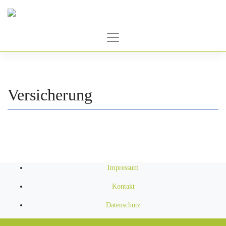
Zum
Inhalt
springen
Versicherung
Impressum
Kontakt
Datenschutz