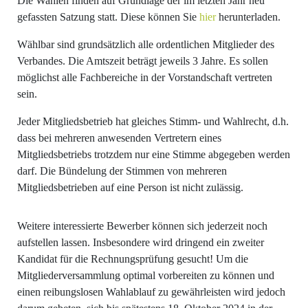
Die Wahlen finden auf Grundlage der im letzten Jahr neu
gefassten Satzung statt. Diese können Sie
hier
herunterladen.
Wählbar sind grundsätzlich alle ordentlichen Mitglieder des
Verbandes. Die Amtszeit beträgt jeweils 3 Jahre. Es sollen
möglichst alle Fachbereiche in der Vorstandschaft vertreten
sein.
Jeder Mitgliedsbetrieb hat gleiches Stimm- und Wahlrecht, d.h.
dass bei mehreren anwesenden Vertretern eines
Mitgliedsbetriebs trotzdem nur eine Stimme abgegeben werden
darf. Die Bündelung der Stimmen von mehreren
Mitgliedsbetrieben auf eine Person ist nicht zulässig.
Weitere interessierte Bewerber können sich jederzeit noch
aufstellen lassen. Insbesondere wird dringend ein zweiter
Kandidat für die Rechnungsprüfung gesucht! Um die
Mitgliederversammlung optimal vorbereiten zu können und
einen reibungslosen Wahlablauf zu gewährleisten wird jedoch