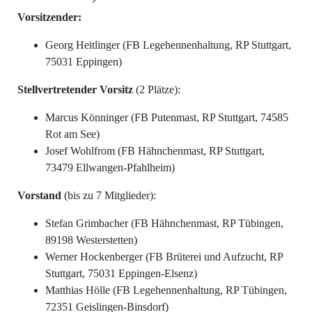
Vorsitzender:
Georg Heitlinger (FB Legehennenhaltung, RP Stuttgart,
75031 Eppingen)
Stellvertretender Vorsitz
(2 Plätze):
Marcus Könninger (FB Putenmast, RP Stuttgart, 74585
Rot am See)
Josef Wohlfrom (FB Hähnchenmast, RP Stuttgart,
73479 Ellwangen-Pfahlheim)
Vorstand
(bis zu 7 Mitglieder):
Stefan Grimbacher (FB Hähnchenmast, RP Tübingen,
89198 Westerstetten)
Werner Hockenberger (FB Brüterei und Aufzucht, RP
Stuttgart, 75031 Eppingen-Elsenz)
Matthias Hölle (FB Legehennenhaltung, RP Tübingen,
72351 Geislingen-Binsdorf)