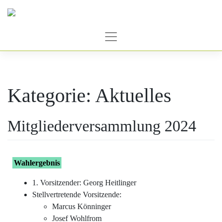
Zum
Inhalt
springen
Kategorie:
Aktuelles
Mitgliederversammlung 2024
Wahlergebnis
1. Vorsitzender: Georg Heitlinger
Stellvertretende Vorsitzende:
Marcus Könninger
Josef Wohlfrom