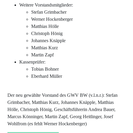
Weitere Vorstandsmitglieder:
Stefan Grimbacher
Werner Hockenberger
Matthias Hölle
Christoph Hönig
Johannes Knäpple
Matthias Kurz
Martin Zapf
Kassenprüfer:
Tobias Bohner
Eberhard Müller
Der neu gewählte Vorstand des GWV BW (v.l.n.r.): Stefan
Grimbacher, Matthias Kurz, Johannes Knäpple, Matthias
Hölle, Christoph Hönig, Geschäftsführerin Andrea Bauer,
Marcus Könninger, Martin Zapf, Georg Heitlinger, Josef
Wohlfrom (es fehlt Werner Hockenberger)